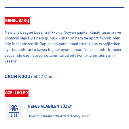
GENEL BAKIŞ
New Era League Essential 9Forty Neyyan şapka, klasik tasarımı ve
konforlu yapısıyla hem günlük kullanım hem de sportif kombinler
için ideal bir tercih. Yapısal ön paneli modern bir duruş sağlarken,
ayarlanabilir arka kayışı kişisel uyum sunar. Nefes alabilir kumaşı
sayesinde uzun süreli kullanımlarda bile konforlu bir deneyim
yaşatır.
ÜRÜN KODU:
60471456.-
ÖZELLİKLER
NEFES ALABİLEN YÜZEY
Hava dolaşımını artırarak terlemeyi önler.