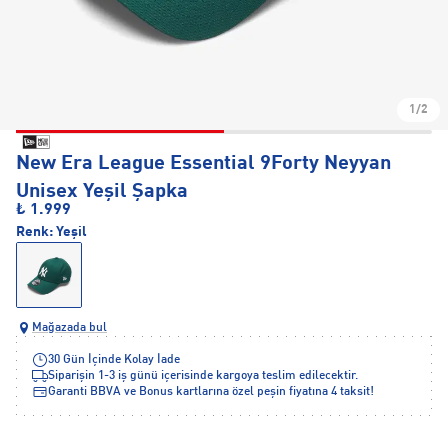
1/2
New Era League Essential 9Forty Neyyan
Unisex Yeşil Şapka
₺ 1.999
Renk:
Yeşil
Mağazada bul
30 Gün İçinde Kolay İade
Siparişin 1-3 iş günü içerisinde kargoya teslim edilecektir.
Garanti BBVA ve Bonus kartlarına özel peşin fiyatına 4 taksit!