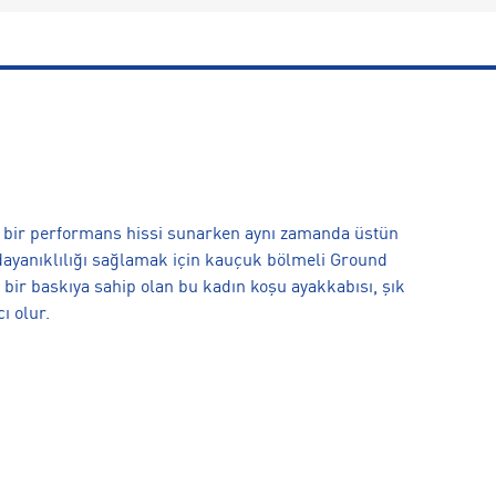
i bir performans hissi sunarken aynı zamanda üstün
n dayanıklılığı sağlamak için kauçuk bölmeli Ground
 bir baskıya sahip olan bu kadın koşu ayakkabısı, şık
ı olur.