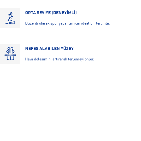
ORTA SEVİYE (DENEYİMLİ)
Düzenli olarak spor yapanlar için ideal bir tercihtir.
NEFES ALABİLEN YÜZEY
Hava dolaşımını artırarak terlemeyi önler.