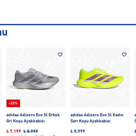
nu
-20%
adidas Adizero Evo Sl Erkek
adidas Adizero Evo Sl Kadın
Gri Koşu Ayakkabısı
Sarı Koşu Ayakkabısı
₺ 7.199
₺ 8.999
₺ 8.999