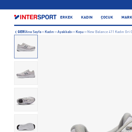
…
ERKEK
KADIN
ÇOCUK
MARK
GERİ
Ana Sayfa
Kadın
Ayakkabı
Koşu
New Balance 411 Kadın Gri 