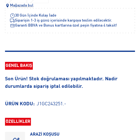
Mağazada bul
30 Gün İçinde Kolay İade
Siparişin 1-3 iş günü içerisinde kargoya teslim edilecektir.
Garanti BBVA ve Bonus kartlarına özel peşin fiyatına 4 taksit!
GENEL BAKIŞ
Son Ürün! Stok doğrulaması yapılmaktadır. Nadir
durumlarda sipariş iptal edilebilir.
ÜRÜN KODU:
J1GC243251.-
ÖZELLİKLER
ARAZİ KOŞUSU