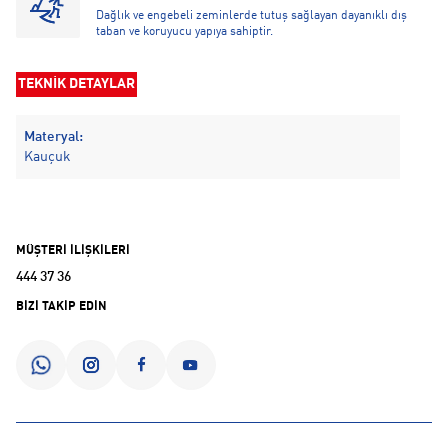
Dağlık ve engebeli zeminlerde tutuş sağlayan dayanıklı dış
taban ve koruyucu yapıya sahiptir.
TEKNİK DETAYLAR
Materyal:
Kauçuk
MÜŞTERİ İLİŞKİLERİ
444 37 36
BİZİ TAKİP EDİN