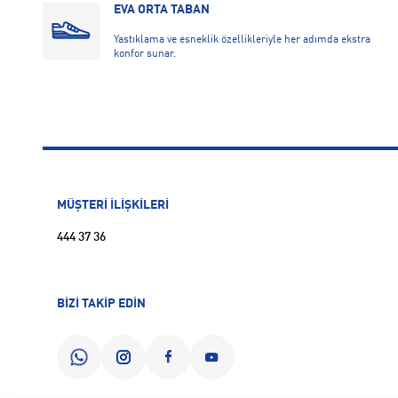
EVA ORTA TABAN
Yastıklama ve esneklik özellikleriyle her adımda ekstra
konfor sunar.
MÜŞTERİ İLİŞKİLERİ
444 37 36
BİZİ TAKİP EDİN