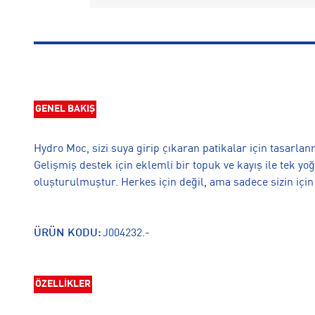
GENEL BAKIŞ
Hydro Moc, sizi suya girip çıkaran patikalar için tasarlan
Gelişmiş destek için eklemli bir topuk ve kayış ile tek 
oluşturulmuştur. Herkes için değil, ama sadece sizin için 
ÜRÜN KODU:
J004232.-
ÖZELLİKLER