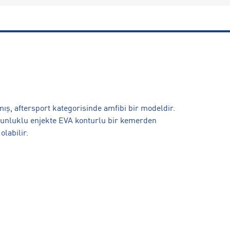
mış, aftersport kategorisinde amfibi bir modeldir.
yoğunluklu enjekte EVA konturlu bir kemerden
olabilir.