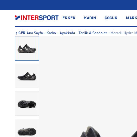
…
ERKEK
KADIN
ÇOCUK
MARK
GERİ
Ana Sayfa
Kadın
Ayakkabı
Terlik & Sandalet
Merrell Hydro M