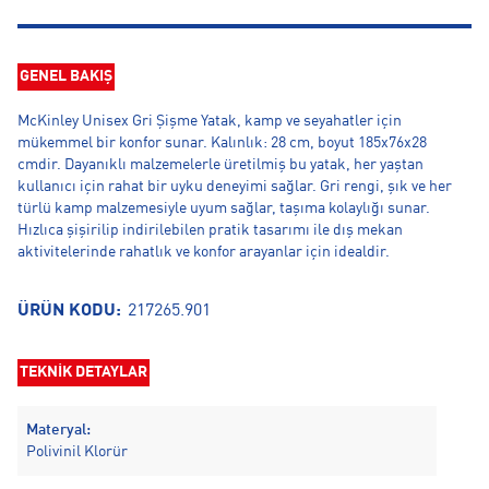
GENEL BAKIŞ
McKinley Unisex Gri Şişme Yatak, kamp ve seyahatler için
mükemmel bir konfor sunar. Kalınlık: 28 cm, boyut 185x76x28
cmdir. Dayanıklı malzemelerle üretilmiş bu yatak, her yaştan
kullanıcı için rahat bir uyku deneyimi sağlar. Gri rengi, şık ve her
türlü kamp malzemesiyle uyum sağlar, taşıma kolaylığı sunar.
Hızlıca şişirilip indirilebilen pratik tasarımı ile dış mekan
aktivitelerinde rahatlık ve konfor arayanlar için idealdir.
ÜRÜN KODU:
217265.901
TEKNİK DETAYLAR
Materyal:
Polivinil Klorür