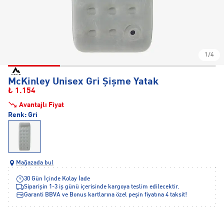
1/4
McKinley Unisex Gri Şişme Yatak
₺ 1.154
Avantajlı Fiyat
Renk:
Gri
Mağazada bul
30 Gün İçinde Kolay İade
Siparişin 1-3 iş günü içerisinde kargoya teslim edilecektir.
Garanti BBVA ve Bonus kartlarına özel peşin fiyatına 4 taksit!