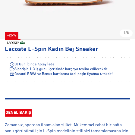
1/8
-25%
Lacoste L-Spin Kadın Bej Sneaker
30 Gün İçinde Kolay İade
Siparişin 1-3 iş günü içerisinde kargoya teslim edilecektir.
Garanti BBVA ve Bonus kartlarına özel peşin fiyatına 4 taksit!
GENEL BAKIŞ
Zamansız, spordan ilham alan silüet. Mükemmel rahat bir hafta
sonu görünümü için L-Spin modelinin stilinizi tamamlamasına izin