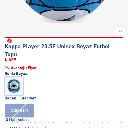
1/1
Kappa Player 20.5E Unisex Beyaz Futbol
Topu
₺ 629
Avantajlı Fiyat
Renk:
Beyaz
Beden:
Standart
Standart
Mağazada bul