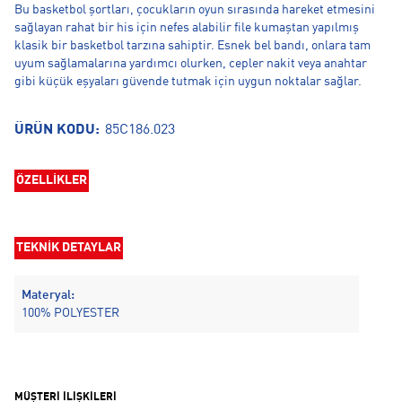
Bu basketbol şortları, çocukların oyun sırasında hareket etmesini
sağlayan rahat bir his için nefes alabilir file kumaştan yapılmış
klasik bir basketbol tarzına sahiptir. Esnek bel bandı, onlara tam
uyum sağlamalarına yardımcı olurken, cepler nakit veya anahtar
gibi küçük eşyaları güvende tutmak için uygun noktalar sağlar.
ÜRÜN KODU:
85C186.023
ÖZELLİKLER
TEKNİK DETAYLAR
Materyal:
100% POLYESTER
MÜŞTERİ İLİŞKİLERİ