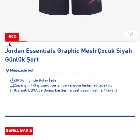
1/6
-50%
Jordan Essentials Graphic Mesh Çocuk Siyah
Günlük Şort
Mağazada bul
30 Gün İçinde Kolay İade
Siparişin 1-3 iş günü içerisinde kargoya teslim edilecektir.
Garanti BBVA ve Bonus kartlarına özel peşin fiyatına 4 taksit!
GENEL BAKIŞ