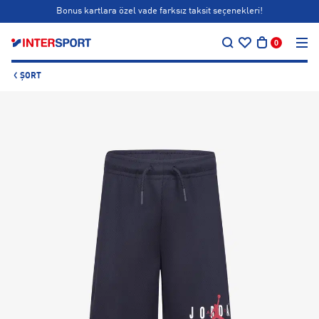
Bonus kartlara özel vade farksız taksit seçenekleri!
…
Siparişin 1-3 iş günü içerisinde kargoya teslim edilecektir.
0
Bonus kartlara özel vade farksız taksit seçenekleri!
ŞORT