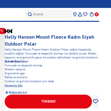
Arama
0
0%
Helly Hansen Mount Fleece Kadın Siyah
Outdoor Polar
Helly Hansen Mount Fleece Kadın Outdoor Polar, soğuk havalarda
sıcaklık sağlar. Yumuşak ve dayanıklı kumaşı ile rahatlık sunar. Modern
tasarımı ve ergonomik yapısı ile outdoor aktiviteleri ve günlük kullanım
için idealdir.
Teknik Özellikler
Yumuşak ve dayanıklı kumaş
Modern tasarım
Ergonomik yapı
Rahat ve konforlu
Outdoor ve günlük kullanım için ideal
Devamını Gör
Mağazada bul
TÜKENDİ