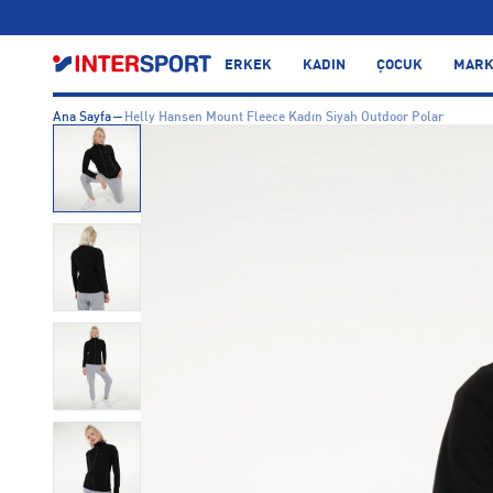
…
ERKEK
KADIN
ÇOCUK
MARK
Ana Sayfa
Helly Hansen Mount Fleece Kadın Siyah Outdoor Polar