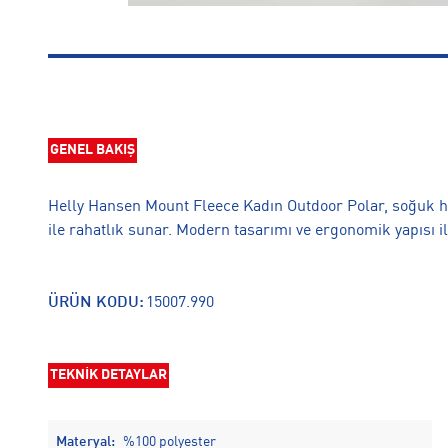
GENEL BAKIŞ
Helly Hansen Mount Fleece Kadın Outdoor Polar, soğuk h
ile rahatlık sunar. Modern tasarımı ve ergonomik yapısı il
ÜRÜN KODU:
15007.990
TEKNİK DETAYLAR
Materyal:
%100 polyester