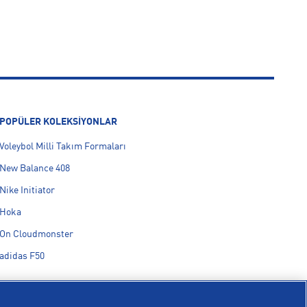
POPÜLER KOLEKSİYONLAR
Voleybol Milli Takım Formaları
New Balance 408
Nike Initiator
Hoka
On Cloudmonster
adidas F50