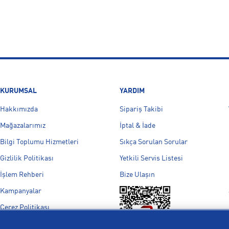
KURUMSAL
YARDIM
Hakkımızda
Sipariş Takibi
Mağazalarımız
İptal & İade
Bilgi Toplumu Hizmetleri
Sıkça Sorulan Sorular
Gizlilik Politikası
Yetkili Servis Listesi
İşlem Rehberi
Bize Ulaşın
Kampanyalar
Çerez Politikası
Aydınlatma Metni