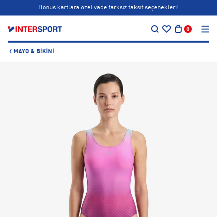
Siparişin 1-3 iş günü içerisinde kargoya teslim edilecektir.
…
Bonus kartlara özel vade farksız taksit seçenekleri!
0
Siparişin 1-3 iş günü içerisinde kargoya teslim edilecektir.
MAYO & BIKINI
Bonus kartlara özel vade farksız taksit seçenekleri!