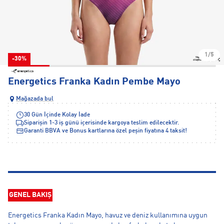
1/5
-30%
Energetics Franka Kadın Pembe Mayo
Mağazada bul
30 Gün İçinde Kolay İade
Siparişin 1-3 iş günü içerisinde kargoya teslim edilecektir.
Garanti BBVA ve Bonus kartlarına özel peşin fiyatına 4 taksit!
GENEL BAKIŞ
Energetics Franka Kadın Mayo, havuz ve deniz kullanımına uygun