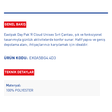
GENEL BAKIŞ
Eastpak Day Pak'R Cloud Unisex Sırt Çantası, şık ve fonksiyonel
tasarımıyla günlük aktivitelerde konfor sunar. Hafif yapısı ve geniş
depolama alanı, ihtiyaçlarınızı karşılamak için idealdir.
ÜRÜN KODU:
EK0A5BG4.4D3
TEKNİK DETAYLAR
Materyal:
100% POLYESTER