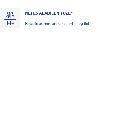
NEFES ALABİLEN YÜZEY
Hava dolaşımını artırarak terlemeyi önler.