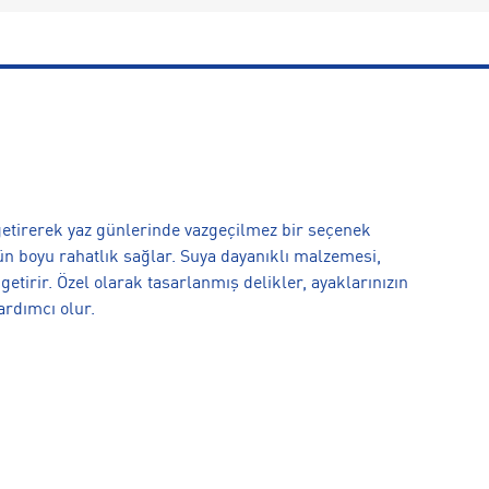
a getirerek yaz günlerinde vazgeçilmez bir seçenek
ün boyu rahatlık sağlar. Suya dayanıklı malzemesi,
etirir. Özel olarak tasarlanmış delikler, ayaklarınızın
ardımcı olur.