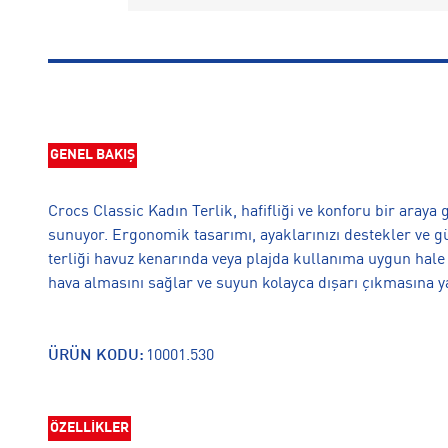
GENEL BAKIŞ
Crocs Classic Kadın Terlik, hafifliği ve konforu bir aray
sunuyor. Ergonomik tasarımı, ayaklarınızı destekler ve g
terliği havuz kenarında veya plajda kullanıma uygun hale g
hava almasını sağlar ve suyun kolayca dışarı çıkmasına y
ÜRÜN KODU:
10001.530
ÖZELLİKLER