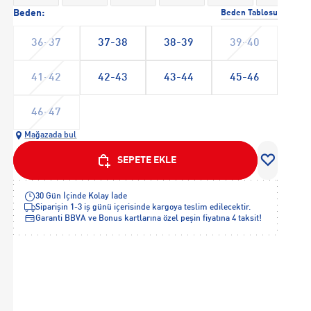
Beden:
Beden Tablosu
36-37
37-38
38-39
39-40
41-42
42-43
43-44
45-46
46-47
Mağazada bul
SEPETE EKLE
30 Gün İçinde Kolay İade
Siparişin 1-3 iş günü içerisinde kargoya teslim edilecektir.
Garanti BBVA ve Bonus kartlarına özel peşin fiyatına 4 taksit!