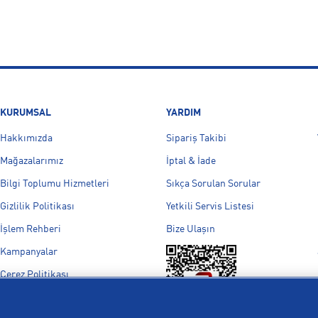
KURUMSAL
YARDIM
Hakkımızda
Sipariş Takibi
Mağazalarımız
İptal & İade
Bilgi Toplumu Hizmetleri
Sıkça Sorulan Sorular
Gizlilik Politikası
Yetkili Servis Listesi
İşlem Rehberi
Bize Ulaşın
Kampanyalar
Çerez Politikası
Aydınlatma Metni