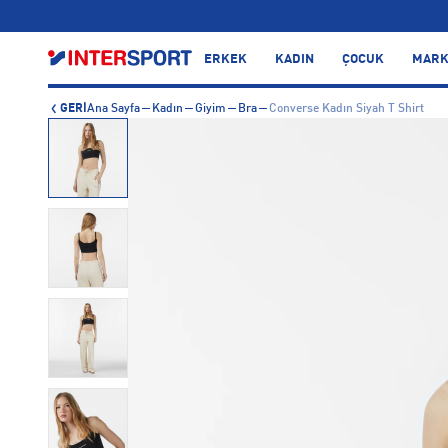
…
ERKEK
KADIN
ÇOCUK
MARK
GERİ
Ana Sayfa
Kadın
Giyim
Bra
Converse Kadın Siyah T Shirt