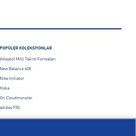
POPÜLER KOLEKSİYONLAR
Voleybol Milli Takım Formaları
New Balance 408
Nike Initiator
Hoka
On Cloudmonster
adidas F50