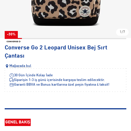
1/7
-30%
Converse Go 2 Leopard Unisex Bej Sırt
Çantası
Mağazada bul
30 Gün İçinde Kolay İade
Siparişin 1-3 iş günü içerisinde kargoya teslim edilecektir.
Garanti BBVA ve Bonus kartlarına özel peşin fiyatına 4 taksit!
GENEL BAKIŞ