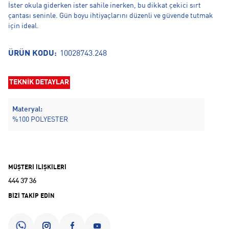
İster okula giderken ister sahile inerken, bu dikkat çekici sırt
çantası seninle. Gün boyu ihtiyaçlarını düzenli ve güvende tutmak
için ideal.
ÜRÜN KODU:
10028743.248
TEKNİK DETAYLAR
Materyal:
%100 POLYESTER
MÜŞTERİ İLİŞKİLERİ
444 37 36
BİZİ TAKİP EDİN