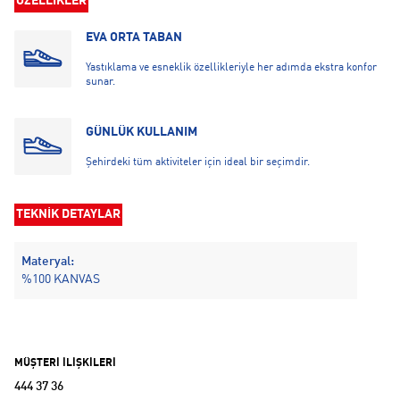
ÖZELLİKLER
EVA ORTA TABAN
Yastıklama ve esneklik özellikleriyle her adımda ekstra konfor
sunar.
GÜNLÜK KULLANIM
Şehirdeki tüm aktiviteler için ideal bir seçimdir.
TEKNİK DETAYLAR
Materyal:
%100 KANVAS
MÜŞTERİ İLİŞKİLERİ
444 37 36