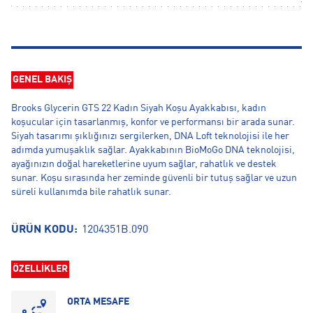
GENEL BAKIŞ
Brooks Glycerin GTS 22 Kadın Siyah Koşu Ayakkabısı, kadın
koşucular için tasarlanmış, konfor ve performansı bir arada sunar.
Siyah tasarımı şıklığınızı sergilerken, DNA Loft teknolojisi ile her
adımda yumuşaklık sağlar. Ayakkabının BioMoGo DNA teknolojisi,
ayağınızın doğal hareketlerine uyum sağlar, rahatlık ve destek
sunar. Koşu sırasında her zeminde güvenli bir tutuş sağlar ve uzun
süreli kullanımda bile rahatlık sunar.
ÜRÜN KODU:
1204351B.090
ÖZELLİKLER
ORTA MESAFE