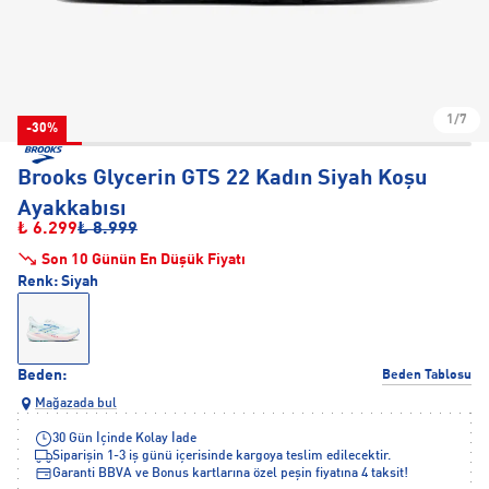
1/7
-30%
Brooks Glycerin GTS 22 Kadın Siyah Koşu
Ayakkabısı
₺ 6.299
₺ 8.999
Son 10 Günün En Düşük Fiyatı
Renk:
Siyah
Beden:
Beden Tablosu
Mağazada bul
30 Gün İçinde Kolay İade
Siparişin 1-3 iş günü içerisinde kargoya teslim edilecektir.
Garanti BBVA ve Bonus kartlarına özel peşin fiyatına 4 taksit!