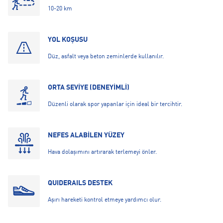
10-20 km
YOL KOŞUSU
Düz, asfalt veya beton zeminlerde kullanılır.
ORTA SEVİYE (DENEYİMLİ)
Düzenli olarak spor yapanlar için ideal bir tercihtir.
NEFES ALABİLEN YÜZEY
Hava dolaşımını artırarak terlemeyi önler.
QUIDERAILS DESTEK
Aşırı hareketi kontrol etmeye yardımcı olur.