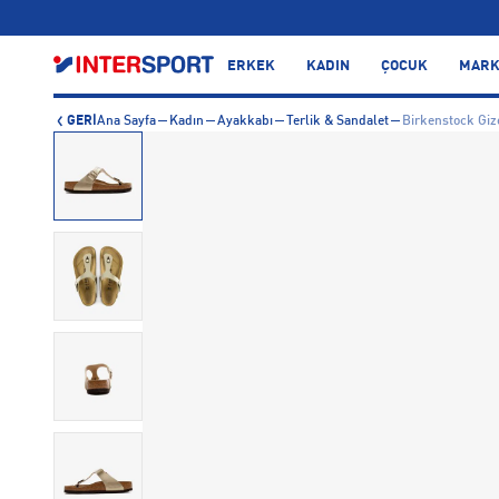
ERKEK
KADIN
ÇOCUK
MARK
GERİ
Ana Sayfa
Kadın
Ayakkabı
Terlik & Sandalet
Birkenstock Giz