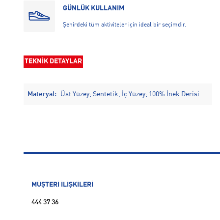
GÜNLÜK KULLANIM
Şehirdeki tüm aktiviteler için ideal bir seçimdir.
TEKNİK DETAYLAR
Materyal:
Üst Yüzey; Sentetik, İç Yüzey; 100% İnek Derisi
MÜŞTERİ İLİŞKİLERİ
444 37 36