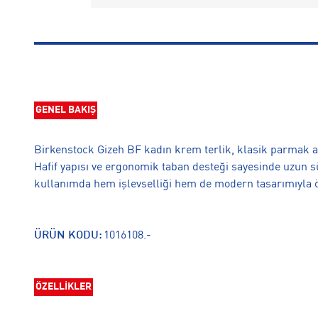
GENEL BAKIŞ
Birkenstock Gizeh BF kadın krem terlik, klasik parmak aras
Hafif yapısı ve ergonomik taban desteği sayesinde uzun s
kullanımda hem işlevselliği hem de modern tasarımıyla ö
ÜRÜN KODU:
1016108.-
ÖZELLİKLER