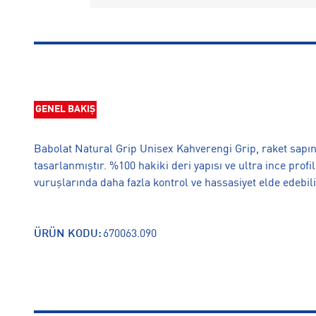
GENEL BAKIŞ
Babolat Natural Grip Unisex Kahverengi Grip, raket sapını
tasarlanmıştır. %100 hakiki deri yapısı ve ultra ince pro
vuruşlarında daha fazla kontrol ve hassasiyet elde edebili
ÜRÜN KODU:
670063.090