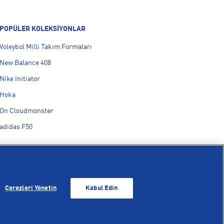
POPÜLER KOLEKSİYONLAR
Voleybol Milli Takım Formaları
New Balance 408
Nike Initiator
Hoka
On Cloudmonster
adidas F50
Çerezleri Yönetin
Kabul Edin