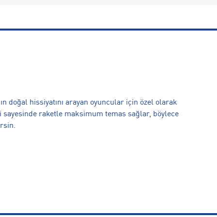
n doğal hissiyatını arayan oyuncular için özel olarak
fili sayesinde raketle maksimum temas sağlar, böylece
rsin.