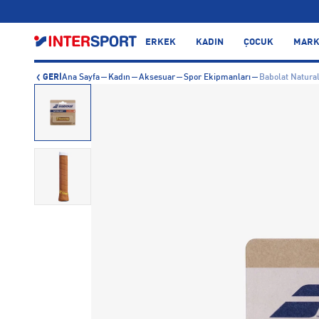
…
ERKEK
KADIN
ÇOCUK
MARK
GERİ
Ana Sayfa
Kadın
Aksesuar
Spor Ekipmanları
Babolat Natural