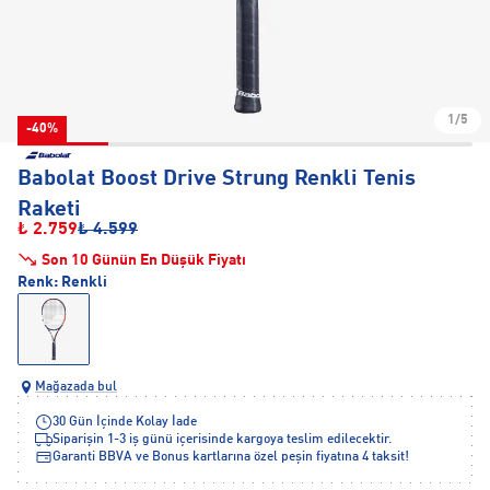
1/5
-40%
Babolat Boost Drive Strung Renkli Tenis
Raketi
₺ 2.759
₺ 4.599
Son 10 Günün En Düşük Fiyatı
Renk:
Renkli
Mağazada bul
30 Gün İçinde Kolay İade
Siparişin 1-3 iş günü içerisinde kargoya teslim edilecektir.
Garanti BBVA ve Bonus kartlarına özel peşin fiyatına 4 taksit!