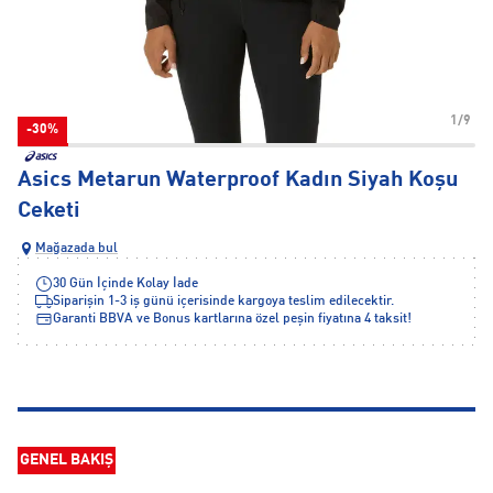
1/9
-30%
Asics Metarun Waterproof Kadın Siyah Koşu
Ceketi
Mağazada bul
30 Gün İçinde Kolay İade
Siparişin 1-3 iş günü içerisinde kargoya teslim edilecektir.
Garanti BBVA ve Bonus kartlarına özel peşin fiyatına 4 taksit!
GENEL BAKIŞ