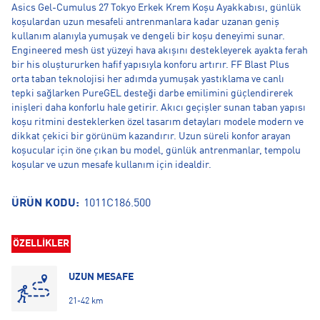
Asics Gel-Cumulus 27 Tokyo Erkek Krem Koşu Ayakkabısı, günlük
koşulardan uzun mesafeli antrenmanlara kadar uzanan geniş
kullanım alanıyla yumuşak ve dengeli bir koşu deneyimi sunar.
Engineered mesh üst yüzeyi hava akışını destekleyerek ayakta ferah
bir his oluştururken hafif yapısıyla konforu artırır. FF Blast Plus
orta taban teknolojisi her adımda yumuşak yastıklama ve canlı
tepki sağlarken PureGEL desteği darbe emilimini güçlendirerek
inişleri daha konforlu hale getirir. Akıcı geçişler sunan taban yapısı
koşu ritmini desteklerken özel tasarım detayları modele modern ve
dikkat çekici bir görünüm kazandırır. Uzun süreli konfor arayan
koşucular için öne çıkan bu model, günlük antrenmanlar, tempolu
koşular ve uzun mesafe kullanım için idealdir.
ÜRÜN KODU:
1011C186.500
ÖZELLİKLER
UZUN MESAFE
21-42 km