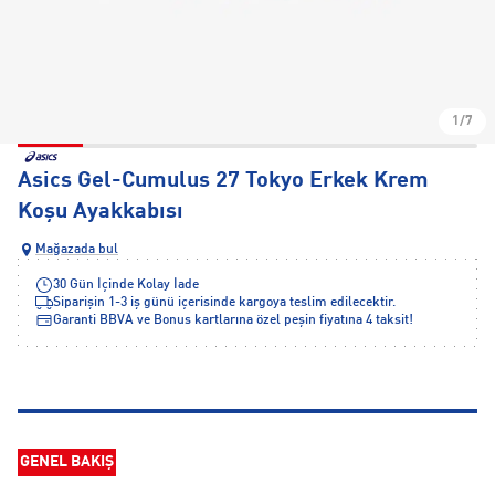
1/7
Asics Gel-Cumulus 27 Tokyo Erkek Krem
Koşu Ayakkabısı
Mağazada bul
30 Gün İçinde Kolay İade
Siparişin 1-3 iş günü içerisinde kargoya teslim edilecektir.
Garanti BBVA ve Bonus kartlarına özel peşin fiyatına 4 taksit!
GENEL BAKIŞ