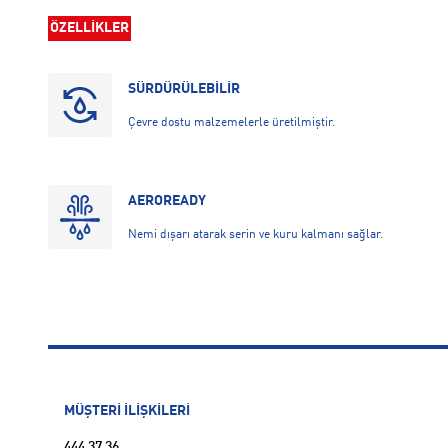
ÖZELLİKLER
SÜRDÜRÜLEBİLİR
Çevre dostu malzemelerle üretilmiştir.
AEROREADY
Nemi dışarı atarak serin ve kuru kalmanı sağlar.
MÜŞTERİ İLİŞKİLERİ
444 37 36