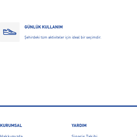
GÜNLÜK KULLANIM
Şehirdeki tüm aktiviteler için ideal bir seçimdir.
KURUMSAL
YARDIM
Hakkımızda
Sipariş Takibi