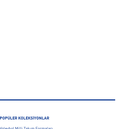
POPÜLER KOLEKSİYONLAR
Voleybol Milli Takım Formaları