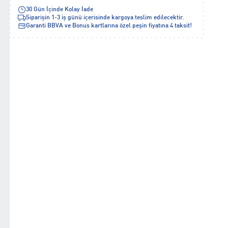
30 Gün İçinde Kolay İade
Siparişin 1-3 iş günü içerisinde kargoya teslim edilecektir.
Garanti BBVA ve Bonus kartlarına özel peşin fiyatına 4 taksit!