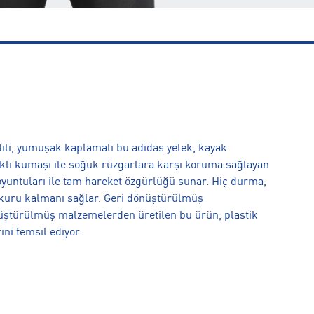
tili, yumuşak kaplamalı bu adidas yelek, kayak
klı kumaşı ile soğuk rüzgarlara karşı koruma sağlayan
 oyuntuları ile tam hareket özgürlüğü sunar. Hiç durma,
kuru kalmanı sağlar. Geri dönüştürülmüş
üştürülmüş malzemelerden üretilen bu ürün, plastik
ni temsil ediyor.