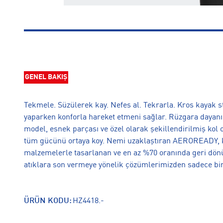
GENEL BAKIŞ
Tekmele. Süzülerek kay. Nefes al. Tekrarla. Kros kayak s
yaparken konforla hareket etmeni sağlar. Rüzgara dayanı
model, esnek parçası ve özel olarak şekillendirilmiş kol
tüm gücünü ortaya koy. Nemi uzaklaştıran AEROREADY, 
malzemelerle tasarlanan ve en az %70 oranında geri dön
atıklara son vermeye yönelik çözümlerimizden sadece biri
ÜRÜN KODU:
HZ4418.-