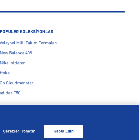
POPÜLER KOLEKSİYONLAR
Voleybol Milli Takım Formaları
New Balance 408
Nike Initiator
Hoka
On Cloudmonster
adidas F50
Çerezleri Yönetin
Kabul Edin