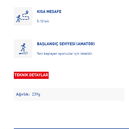
KISA MESAFE
5-10 km
BAŞLANGIÇ SEVİYESİ (AMATÖR)
Yeni başlayan sporcular için idealdir.
TEKNİK DETAYLAR
Ağırlık:
239g