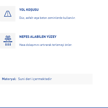
YOL KOŞUSU
Düz, asfalt veya beton zeminlerde kullanılır.
NEFES ALABİLEN YÜZEY
Hava dolaşımını artırarak terlemeyi önler.
Materyal:
Suni deri içermektedir