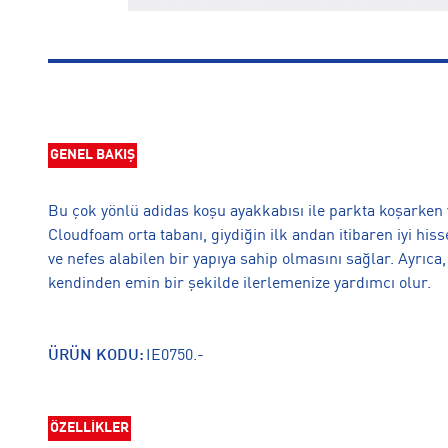
GENEL BAKIŞ
Bu çok yönlü adidas koşu ayakkabısı ile parkta koşarken 
Cloudfoam orta tabanı, giydiğin ilk andan itibaren iyi hi
ve nefes alabilen bir yapıya sahip olmasını sağlar. Ayrıca
kendinden emin bir şekilde ilerlemenize yardımcı olur.
ÜRÜN KODU:
IE0750.-
ÖZELLİKLER