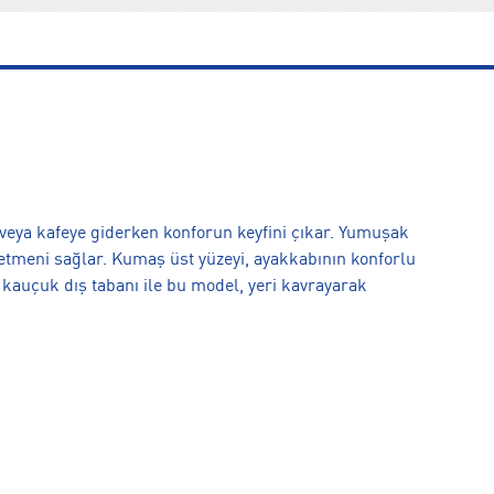
veya kafeye giderken konforun keyfini çıkar. Yumuşak
ssetmeni sağlar. Kumaş üst yüzeyi, ayakkabının konforlu
, kauçuk dış tabanı ile bu model, yeri kavrayarak