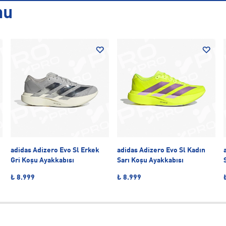
nu
adidas Adizero Evo Sl Erkek
adidas Adizero Evo Sl Kadın
Gri Koşu Ayakkabısı
Sarı Koşu Ayakkabısı
₺ 8.999
₺ 8.999