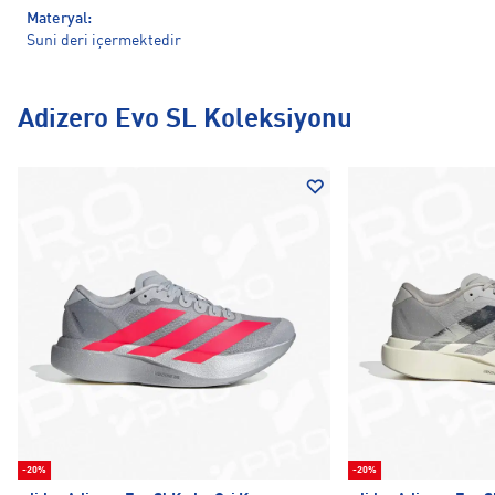
Materyal:
Suni deri içermektedir
Adizero Evo SL Koleksiyonu
-20%
-20%