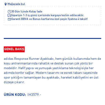
Mağazada bul
30 Gün İçinde Kolay İade
Siparişin 1-3 iş günü içerisinde kargoya teslim edilecektir.
Garanti BBVA ve Bonus kartlarına özel peşin fiyatına 4 taksit!
GENEL BAKIŞ
adidas Response Runner Ayakkabı, hem günlük kullanımda hem de
koşu antrenmanlarında rahatlık ve destek sunan çok yönlü bir
modeldir. Hafif yapısı ve yumuşak yastıklama teknolojisiyle her
adımda konfor sağlar. Modern tasarımı ve esnek tabanı sayesinde
spor şıklığını tamamlayan bu ayakkabı, hareket kabiliyetini en üst
düzeye çıkarır.
ÜRÜN KODU:
IH3579.-