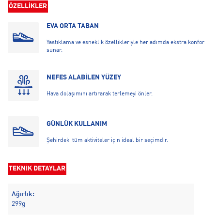
ÖZELLİKLER
EVA ORTA TABAN
Yastıklama ve esneklik özellikleriyle her adımda ekstra konfor
sunar.
NEFES ALABİLEN YÜZEY
Hava dolaşımını artırarak terlemeyi önler.
GÜNLÜK KULLANIM
Şehirdeki tüm aktiviteler için ideal bir seçimdir.
TEKNİK DETAYLAR
Ağırlık:
299g