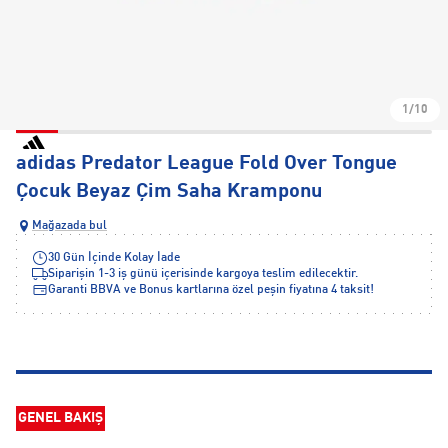
1/10
adidas Predator League Fold Over Tongue
Çocuk Beyaz Çim Saha Kramponu
Mağazada bul
30 Gün İçinde Kolay İade
Siparişin 1-3 iş günü içerisinde kargoya teslim edilecektir.
Garanti BBVA ve Bonus kartlarına özel peşin fiyatına 4 taksit!
GENEL BAKIŞ