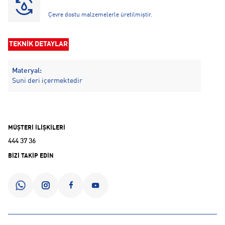
Çevre dostu malzemelerle üretilmiştir.
TEKNİK DETAYLAR
Materyal:
Suni deri içermektedir
MÜŞTERİ İLİŞKİLERİ
444 37 36
BİZİ TAKİP EDİN