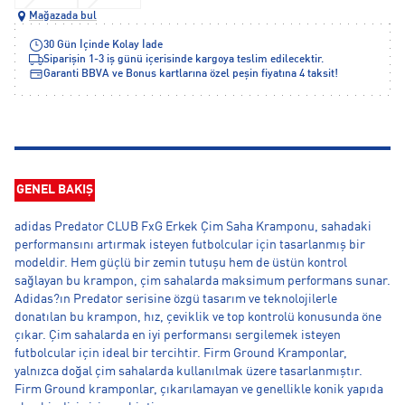
Mağazada bul
30 Gün İçinde Kolay İade
Siparişin 1-3 iş günü içerisinde kargoya teslim edilecektir.
Garanti BBVA ve Bonus kartlarına özel peşin fiyatına 4 taksit!
GENEL BAKIŞ
adidas Predator CLUB FxG Erkek Çim Saha Kramponu, sahadaki
performansını artırmak isteyen futbolcular için tasarlanmış bir
modeldir. Hem güçlü bir zemin tutuşu hem de üstün kontrol
sağlayan bu krampon, çim sahalarda maksimum performans sunar.
Adidas?ın Predator serisine özgü tasarım ve teknolojilerle
donatılan bu krampon, hız, çeviklik ve top kontrolü konusunda öne
çıkar. Çim sahalarda en iyi performansı sergilemek isteyen
futbolcular için ideal bir tercihtir. Firm Ground Kramponlar,
yalnızca doğal çim sahalarda kullanılmak üzere tasarlanmıştır.
Firm Ground kramponlar, çıkarılamayan ve genellikle konik yapıda