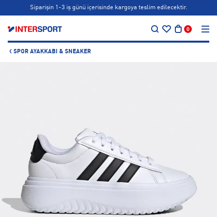
Siparişin 1-3 iş günü içerisinde kargoya teslim edilecektir.
…
Bonus kartlara özel vade farksız taksit seçenekleri!
0
Siparişin 1-3 iş günü içerisinde kargoya teslim edilecektir.
SPOR AYAKKABI & SNEAKER
Bonus kartlara özel vade farksız taksit seçenekleri!