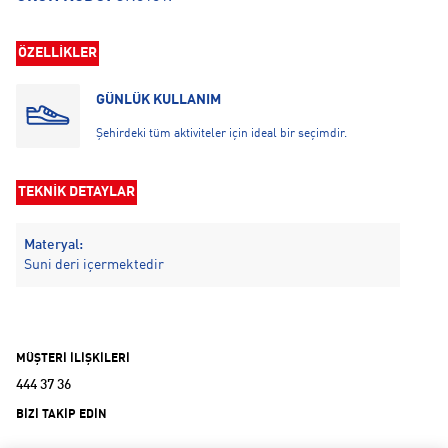
ÖZELLİKLER
GÜNLÜK KULLANIM
Şehirdeki tüm aktiviteler için ideal bir seçimdir.
TEKNİK DETAYLAR
Materyal:
Suni deri içermektedir
MÜŞTERİ İLİŞKİLERİ
444 37 36
BİZİ TAKİP EDİN