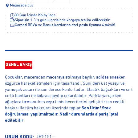
Mağazada bul
30 Gün İçinde Kolay İade
Siparişin 1-3 iş günü içerisinde kargoya teslim edilecektir.
Garanti BBVA ve Bonus kartlarına özel peşin fiyatına 4 taksit!
GENEL BAKIŞ
Çocuklar, maceradan maceraya atılmaya bayılır. adidas sneaker,
özgürce hareket etmeleri için tasarlandı. Suni deri üst yüzeyi ve
yumuşak astarı ile son derece konforludur. Elastik bağcıkları ve cırt
cırtlı bantları ile kolayca giyilip çıkarılabilir. Parkta yarışırken,
ağaçlara tırmanırken veya tenis becerilerini geliştirirken renkli
baskısı ile tüm bakışları üzerinde toplar.
Son Ürün! Stok
doğrulaması yapılmaktadır. Nadir durumlarda sipariş iptal
edilebilir
ÜRÜN KODU:
JR5151.-