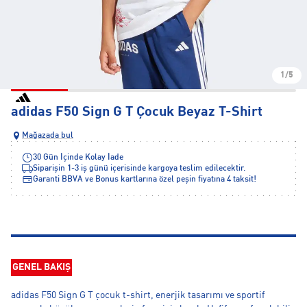
1/5
adidas F50 Sign G T Çocuk Beyaz T-Shirt
Mağazada bul
30 Gün İçinde Kolay İade
Siparişin 1-3 iş günü içerisinde kargoya teslim edilecektir.
Garanti BBVA ve Bonus kartlarına özel peşin fiyatına 4 taksit!
GENEL BAKIŞ
adidas F50 Sign G T çocuk t-shirt, enerjik tasarımı ve sportif