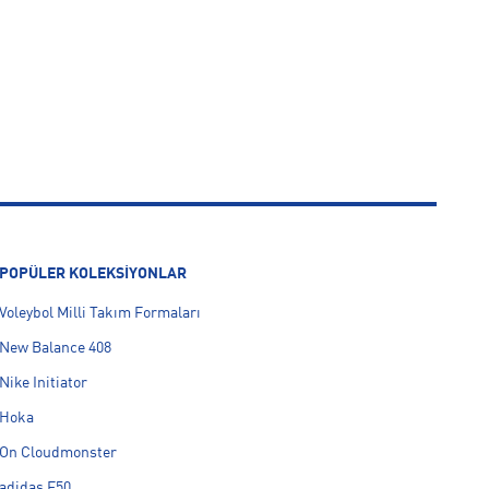
POPÜLER KOLEKSİYONLAR
Voleybol Milli Takım Formaları
New Balance 408
Nike Initiator
Hoka
On Cloudmonster
adidas F50