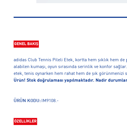
GENEL BAKIŞ
adidas Club Tennis Pileli Etek, kortta hem şıklık hem de
alabilen kumaşı, oyun sırasında serinlik ve konfor sağlar
etek, tenis oynarken hem rahat hem de şık görünmenizi sa
Ürün! Stok doğrulaması yapılmaktadır. Nadir durumlarda
ÜRÜN KODU:
IM9108.-
ÖZELLİKLER