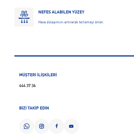
NEFES ALABİLEN YÜZEY
Hava dolaşımını artırarak terlemeyi önler.
MÜŞTERİ İLİŞKİLERİ
444 37 36
BİZİ TAKİP EDİN