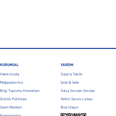
KURUMSAL
YARDIM
Hakkımızda
Sipariş Takibi
Mağazalarımız
İptal & İade
Bilgi Toplumu Hizmetleri
Sıkça Sorulan Sorular
Gizlilik Politikası
Yetkili Servis Listesi
İşlem Rehberi
Bize Ulaşın
Kampanyalar