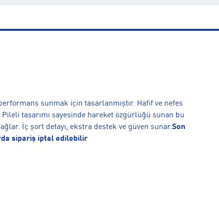
 performans sunmak için tasarlanmıştır. Hafif ve nefes
. Pileli tasarımı sayesinde hareket özgürlüğü sunan bu
ğlar. İç şort detayı, ekstra destek ve güven sunar.
Son
 sipariş iptal edilebilir