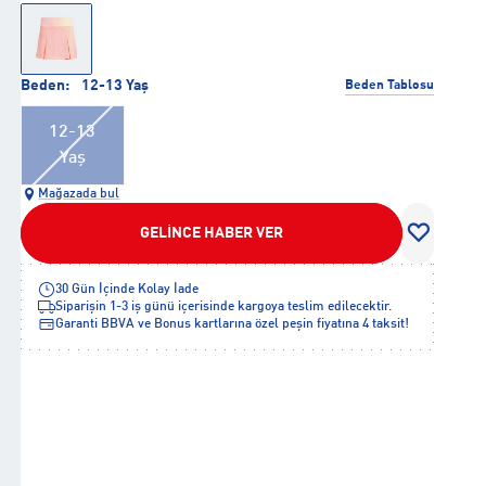
Beden:
12-13 Yaş
Beden Tablosu
12-13
Yaş
Mağazada bul
GELİNCE HABER VER
30 Gün İçinde Kolay İade
Siparişin 1-3 iş günü içerisinde kargoya teslim edilecektir.
Garanti BBVA ve Bonus kartlarına özel peşin fiyatına 4 taksit!