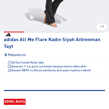
1/5
adidas All Me Flare Kadın Siyah Antrenman
Tayt
Mağazada bul
30 Gün İçinde Kolay İade
Siparişin 1-3 iş günü içerisinde kargoya teslim edilecektir.
Garanti BBVA ve Bonus kartlarına özel peşin fiyatına 4 taksit!
GENEL BAKIŞ