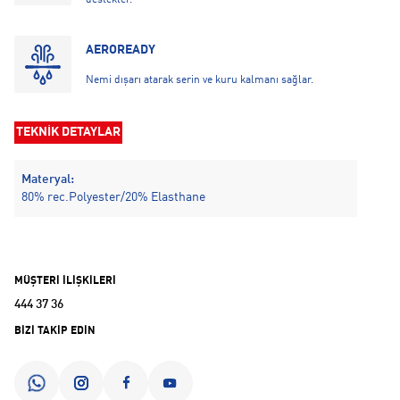
destekler.
AEROREADY
Nemi dışarı atarak serin ve kuru kalmanı sağlar.
TEKNİK DETAYLAR
Materyal:
80% rec.Polyester/20% Elasthane
MÜŞTERİ İLİŞKİLERİ
444 37 36
BİZİ TAKİP EDİN