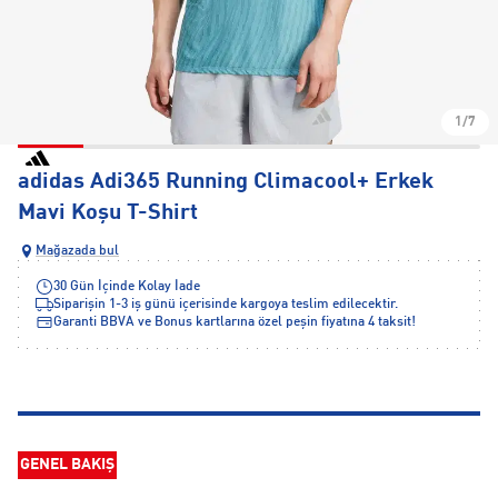
1/7
adidas Adi365 Running Climacool+ Erkek
Mavi Koşu T-Shirt
Mağazada bul
30 Gün İçinde Kolay İade
Siparişin 1-3 iş günü içerisinde kargoya teslim edilecektir.
Garanti BBVA ve Bonus kartlarına özel peşin fiyatına 4 taksit!
GENEL BAKIŞ