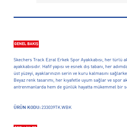
GENEL BAKIŞ
Skechers Track Ezral Erkek Spor Ayakkabısı, her türlü akti
ayakkabısıdır. Hafif yapısı ve esnek dış tabanı, her adımd
üst yüzeyi, ayaklarınızın serin ve kuru kalmasını sağlarke
Beyaz renk tasarımı, her kıyafetle uyum sağlar ve spor ak
antrenmanlarda hem de günlük hayatta mükemmel bir s
ÜRÜN KODU:
233039TK.WBK