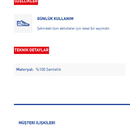
ÖZELLİKLER
GÜNLÜK KULLANIM
Şehirdeki tüm aktiviteler için ideal bir seçimdir.
TEKNİK DETAYLAR
Materyal:
%100 Sentetik
MÜŞTERİ İLİŞKİLERİ