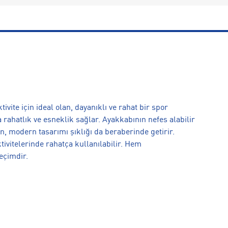
vite için ideal olan, dayanıklı ve rahat bir spor
a rahatlık ve esneklik sağlar. Ayakkabının nefes alabilir
n, modern tasarımı şıklığı da beraberinde getirir.
tivitelerinde rahatça kullanılabilir. Hem
eçimdir.