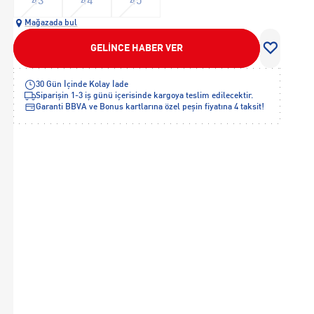
43
44
45
Mağazada bul
GELİNCE HABER VER
30 Gün İçinde Kolay İade
Siparişin 1-3 iş günü içerisinde kargoya teslim edilecektir.
Garanti BBVA ve Bonus kartlarına özel peşin fiyatına 4 taksit!