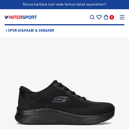
Bonus kartlara özel vade farksız taksit seçenekleri!
…
Siparişin 1-3 iş günü içerisinde kargoya teslim edilecektir.
0
Bonus kartlara özel vade farksız taksit seçenekleri!
SPOR AYAKKABI & SNEAKER