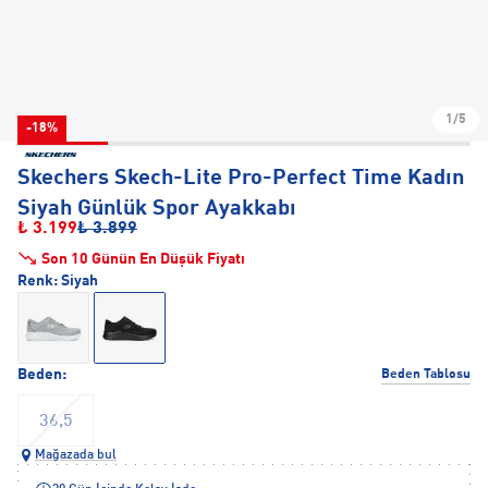
1/5
-18%
Skechers Skech-Lite Pro-Perfect Time Kadın
Siyah Günlük Spor Ayakkabı
₺ 3.199
₺ 3.899
Son 10 Günün En Düşük Fiyatı
Renk:
Siyah
Beden:
Beden Tablosu
36,5
Mağazada bul