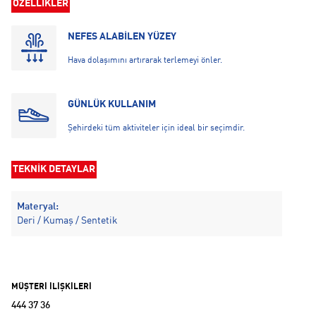
ÖZELLİKLER
NEFES ALABİLEN YÜZEY
Hava dolaşımını artırarak terlemeyi önler.
GÜNLÜK KULLANIM
Şehirdeki tüm aktiviteler için ideal bir seçimdir.
TEKNİK DETAYLAR
Materyal:
Deri / Kumaş / Sentetik
MÜŞTERİ İLİŞKİLERİ
444 37 36