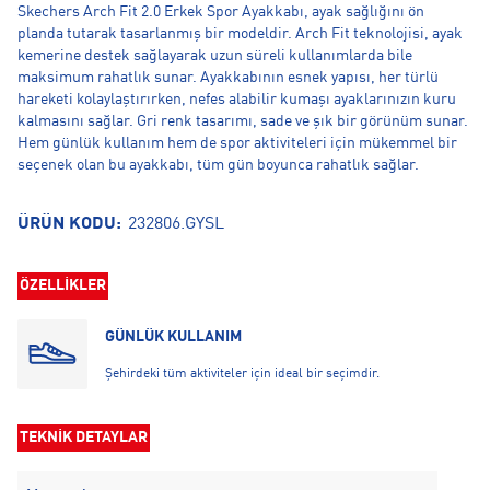
Skechers Arch Fit 2.0 Erkek Spor Ayakkabı, ayak sağlığını ön
planda tutarak tasarlanmış bir modeldir. Arch Fit teknolojisi, ayak
kemerine destek sağlayarak uzun süreli kullanımlarda bile
maksimum rahatlık sunar. Ayakkabının esnek yapısı, her türlü
hareketi kolaylaştırırken, nefes alabilir kumaşı ayaklarınızın kuru
kalmasını sağlar. Gri renk tasarımı, sade ve şık bir görünüm sunar.
Hem günlük kullanım hem de spor aktiviteleri için mükemmel bir
seçenek olan bu ayakkabı, tüm gün boyunca rahatlık sağlar.
ÜRÜN KODU:
232806.GYSL
ÖZELLİKLER
GÜNLÜK KULLANIM
Şehirdeki tüm aktiviteler için ideal bir seçimdir.
TEKNİK DETAYLAR