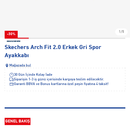
1/5
-30%
Skechers Arch Fit 2.0 Erkek Gri Spor
Ayakkabı
Mağazada bul
30 Gün İçinde Kolay İade
Siparişin 1-3 iş günü içerisinde kargoya teslim edilecektir.
Garanti BBVA ve Bonus kartlarına özel peşin fiyatına 4 taksit!
GENEL BAKIŞ