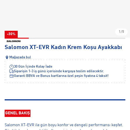
1/5
-30%
Salomon XT-EVR Kadın Krem Koşu Ayakkabı
Mağazada bul
30 Gün İçinde Kolay İade
Siparişin 1-3 iş günü içerisinde kargoya teslim edilecektir.
Garanti BBVA ve Bonus kartlarına özel peşin fiyatına 4 taksit!
GENEL BAKIŞ
Salomon XT-EVR ile gün boyu konfor ve dengeli performansı keşfet.