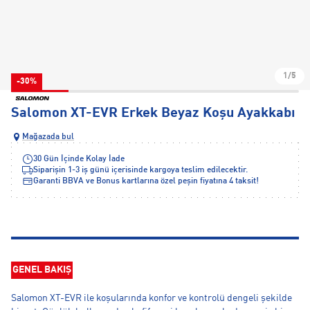
1/5
-30%
Salomon XT-EVR Erkek Beyaz Koşu Ayakkabı
Mağazada bul
30 Gün İçinde Kolay İade
Siparişin 1-3 iş günü içerisinde kargoya teslim edilecektir.
Garanti BBVA ve Bonus kartlarına özel peşin fiyatına 4 taksit!
GENEL BAKIŞ
Salomon XT-EVR ile koşularında konfor ve kontrolü dengeli şekilde