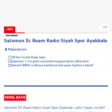
1/5
-30%
Salomon Xc Roam Kadın Siyah Spor Ayakkabı
Mağazada bul
30 Gün İçinde Kolay İade
Siparişin 1-3 iş günü içerisinde kargoya teslim edilecektir.
Garanti BBVA ve Bonus kartlarına özel peşin fiyatına 4 taksit!
GENEL BAKIŞ
Salomon XC Roam Kadın Siyah Spor Ayakkabı, şehir hayatı ve hafif