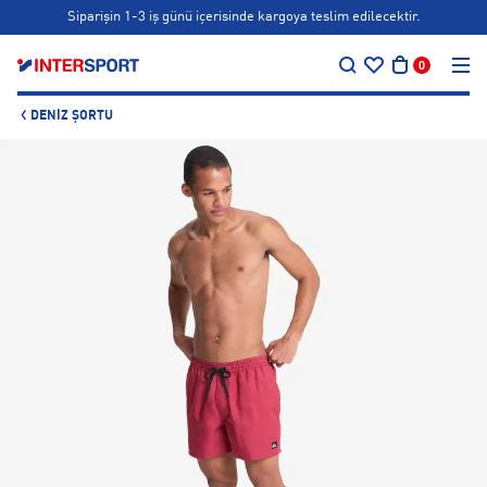
Siparişin 1-3 iş günü içerisinde kargoya teslim edilecektir.
…
Bonus kartlara özel vade farksız taksit seçenekleri!
0
Siparişin 1-3 iş günü içerisinde kargoya teslim edilecektir.
DENIZ ŞORTU
Bonus kartlara özel vade farksız taksit seçenekleri!