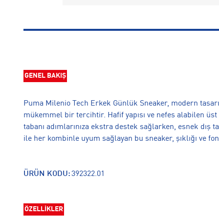
GENEL BAKIŞ
Puma Milenio Tech Erkek Günlük Sneaker, modern tasarım
mükemmel bir tercihtir. Hafif yapısı ve nefes alabilen üst
tabanı adımlarınıza ekstra destek sağlarken, esnek dış tab
ile her kombinle uyum sağlayan bu sneaker, şıklığı ve fon
ÜRÜN KODU:
392322.01
ÖZELLİKLER