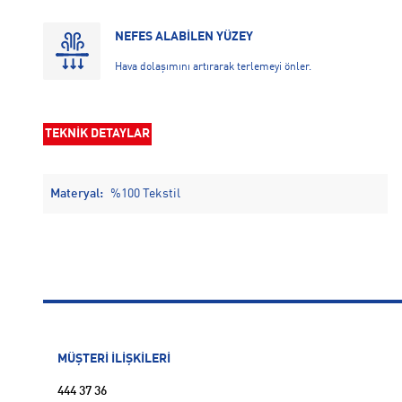
NEFES ALABİLEN YÜZEY
Hava dolaşımını artırarak terlemeyi önler.
TEKNİK DETAYLAR
Materyal:
%100 Tekstil
MÜŞTERİ İLİŞKİLERİ
444 37 36