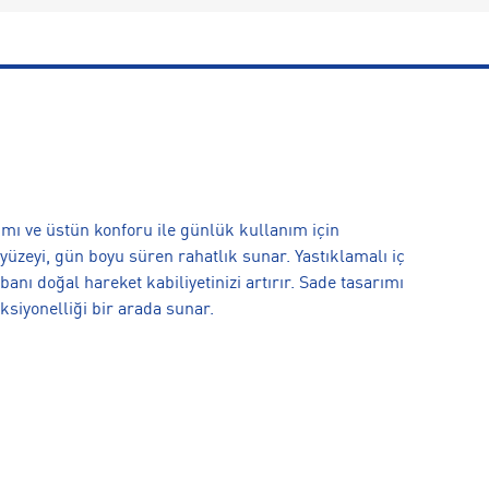
ı ve üstün konforu ile günlük kullanım için
 yüzeyi, gün boyu süren rahatlık sunar. Yastıklamalı iç
anı doğal hareket kabiliyetinizi artırır. Sade tasarımı
ksiyonelliği bir arada sunar.