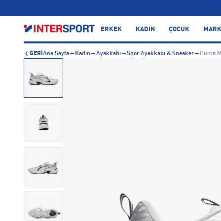
…
ERKEK
KADIN
ÇOCUK
MARK
GERİ
Ana Sayfa
Kadın
Ayakkabı
Spor Ayakkabı & Sneaker
Puma Mi