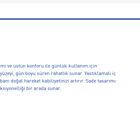
ı ve üstün konforu ile günlük kullanım için
 yüzeyi, gün boyu süren rahatlık sunar. Yastıklamalı iç
anı doğal hareket kabiliyetinizi artırır. Sade tasarımı
ksiyonelliği bir arada sunar.