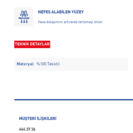
NEFES ALABİLEN YÜZEY
Hava dolaşımını artırarak terlemeyi önler.
TEKNİK DETAYLAR
Materyal:
%100 Tekstil
MÜŞTERİ İLİŞKİLERİ
444 37 36