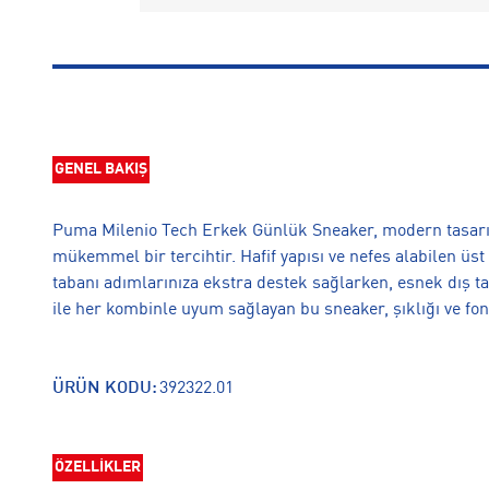
GENEL BAKIŞ
Puma Milenio Tech Erkek Günlük Sneaker, modern tasarım
mükemmel bir tercihtir. Hafif yapısı ve nefes alabilen üst
tabanı adımlarınıza ekstra destek sağlarken, esnek dış tab
ile her kombinle uyum sağlayan bu sneaker, şıklığı ve fon
ÜRÜN KODU:
392322.01
ÖZELLİKLER