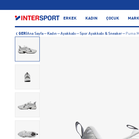
…
ERKEK
KADIN
ÇOCUK
MARK
GERİ
Ana Sayfa
Kadın
Ayakkabı
Spor Ayakkabı & Sneaker
Puma Mi