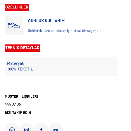
ÖZELLİKLER
GÜNLÜK KULLANIM
Şehirdeki tüm aktiviteler için ideal bir seçimdir.
TEKNİK DETAYLAR
Materyal:
100% TEKSTİL
MÜŞTERİ İLİŞKİLERİ
444 37 36
BİZİ TAKİP EDİN