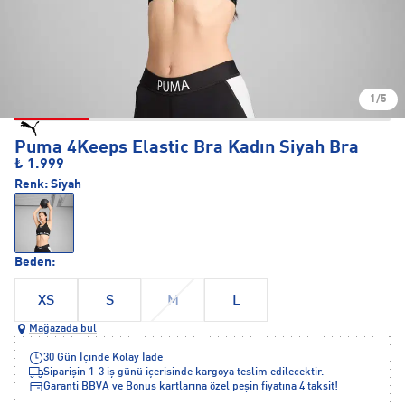
1/5
Puma 4Keeps Elastic Bra Kadın Siyah Bra
₺ 1.999
Renk:
Siyah
Beden:
XS
S
M
L
Mağazada bul
30 Gün İçinde Kolay İade
Siparişin 1-3 iş günü içerisinde kargoya teslim edilecektir.
Garanti BBVA ve Bonus kartlarına özel peşin fiyatına 4 taksit!