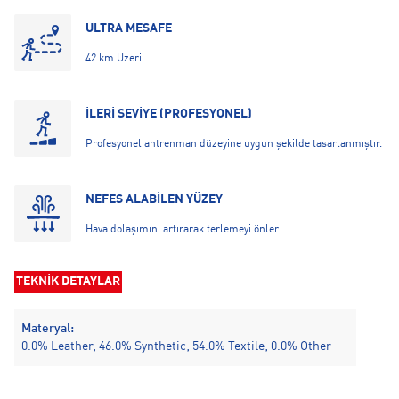
ULTRA MESAFE
42 km Üzeri
İLERİ SEVİYE (PROFESYONEL)
Profesyonel antrenman düzeyine uygun şekilde tasarlanmıştır.
NEFES ALABİLEN YÜZEY
Hava dolaşımını artırarak terlemeyi önler.
TEKNİK DETAYLAR
Materyal:
0.0% Leather; 46.0% Synthetic; 54.0% Textile; 0.0% Other