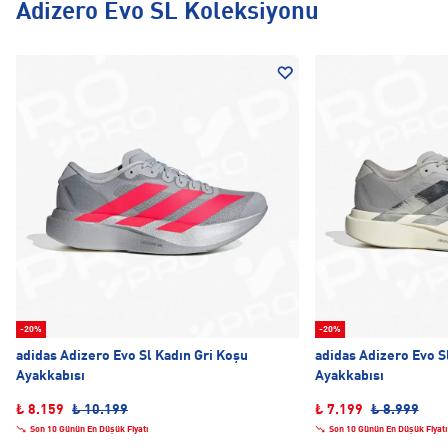
Adizero Evo SL Koleksiyonu
-20%
-20%
adidas Adizero Evo Sl Kadın Gri Koşu
adidas Adizero Evo S
Ayakkabısı
Ayakkabısı
₺ 8.159
₺ 10.199
₺ 7.199
₺ 8.999
Son 10 Günün En Düşük Fiyatı
Son 10 Günün En Düşük Fiyatı