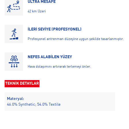
ULTRA MESAFE
42 km Üzeri
İLERİ SEVİYE (PROFESYONEL)
Profesyonel antrenman düzeyine uygun şekilde tasarlanmıştır.
NEFES ALABİLEN YÜZEY
Hava dolaşımını artırarak terlemeyi önler.
TEKNİK DETAYLAR
Materyal:
46.0% Synthetic; 54.0% Textile