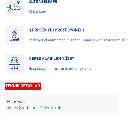
ULTRA MESAFE
42 km Üzeri
İLERİ SEVİYE (PROFESYONEL)
Profesyonel antrenman düzeyine uygun şekilde tasarlanmıştır.
NEFES ALABİLEN YÜZEY
Hava dolaşımını artırarak terlemeyi önler.
TEKNİK DETAYLAR
Materyal:
46.0% Synthetic; 54.0% Textile