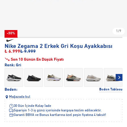
1/9
-30%
Nike Zegama 2 Erkek Gri Koşu Ayakkabısı
₺ 6.999
₺ 9.999
Son 10 Günün En Düşük Fiyatı
Renk:
Gri
Beden:
Beden Tablosu
Mağazada bul
30 Gün İçinde Kolay İade
Siparişin 1-3 iş günü içerisinde kargoya teslim edilecektir.
Garanti BBVA ve Bonus kartlarına özel peşin fiyatına 4 taksit!