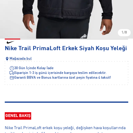
1/8
Nike Trail PrimaLoft Erkek Siyah Koşu Yeleği
Mağazada bul
30 Gün İçinde Kolay İade
Siparişin 1-3 iş günü içerisinde kargoya teslim edilecektir.
Garanti BBVA ve Bonus kartlarına özel peşin fiyatına 4 taksit!
GENEL BAKIŞ
Nike Trail PrimaLoft erkek koşu yeleği, değişken hava koşullarında