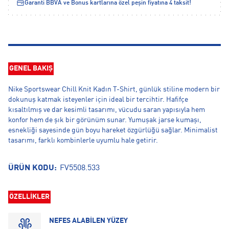
Garanti BBVA ve Bonus kartlarına özel peşin fiyatına 4 taksit!
GENEL BAKIŞ
Nike Sportswear Chill Knit Kadın T-Shirt, günlük stiline modern bir
dokunuş katmak isteyenler için ideal bir tercihtir. Hafifçe
kısaltılmış ve dar kesimli tasarımı, vücudu saran yapısıyla hem
konfor hem de şık bir görünüm sunar. Yumuşak jarse kumaşı,
esnekliği sayesinde gün boyu hareket özgürlüğü sağlar. Minimalist
tasarımı, farklı kombinlerle uyumlu hale getirir.
ÜRÜN KODU:
FV5508.533
ÖZELLİKLER
NEFES ALABİLEN YÜZEY