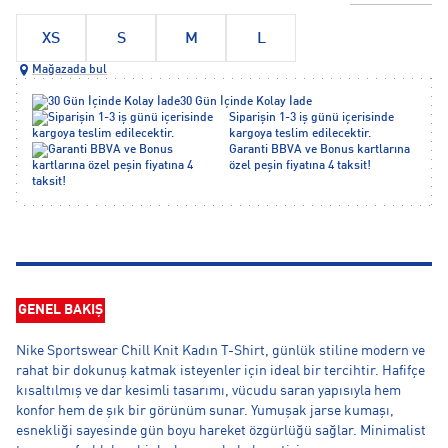
XS
S
M
L
Mağazada bul
30 Gün İçinde Kolay İade
Siparişin 1-3 iş günü içerisinde
kargoya teslim edilecektir.
Garanti BBVA ve Bonus kartlarına
özel peşin fiyatına 4 taksit!
GENEL BAKIŞ
Nike Sportswear Chill Knit Kadın T-Shirt, günlük stiline modern ve
rahat bir dokunuş katmak isteyenler için ideal bir tercihtir. Hafifçe
kısaltılmış ve dar kesimli tasarımı, vücudu saran yapısıyla hem
konfor hem de şık bir görünüm sunar. Yumuşak jarse kumaşı,
esnekliği sayesinde gün boyu hareket özgürlüğü sağlar. Minimalist